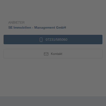
ANBIETER
SE Immobilien - Management GmbH
07231/585060
Kontakt