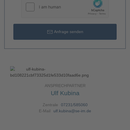
Anfrage senden
ANSPRECHPARTNER
Ulf Kubina
Zentrale
07231/585060
E-Mail
ulf.kubina@se-im.de