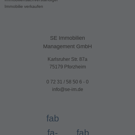
Immobilie verkaufen
SE Immobilien
Management GmbH
Karlsruher Str. 87a
75179 Pforzheim
0 72 31 / 58 50 6 - 0
info@se-im.de
fab
fa-
fab