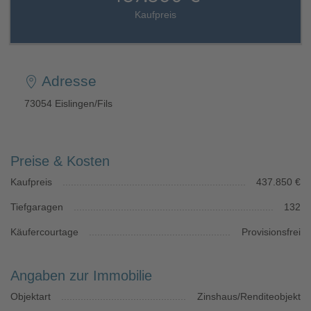
Kaufpreis
Adresse
73054 Eislingen/Fils
Preise & Kosten
Kaufpreis
437.850 €
Tiefgaragen
132
Käufercourtage
Provisionsfrei
Angaben zur Immobilie
Objektart
Zinshaus/Renditeobjekt