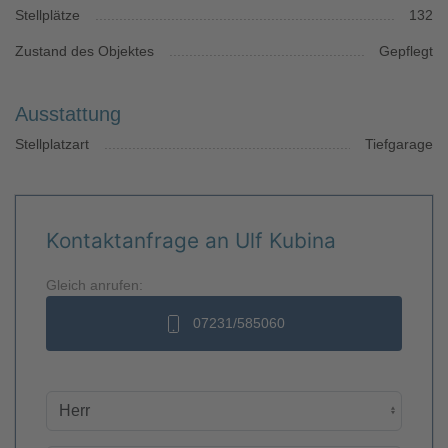
Stellplätze
132
Zustand des Objektes
Gepflegt
Ausstattung
Stellplatzart
Tiefgarage
Kontaktanfrage an Ulf Kubina
Gleich anrufen:
07231/585060