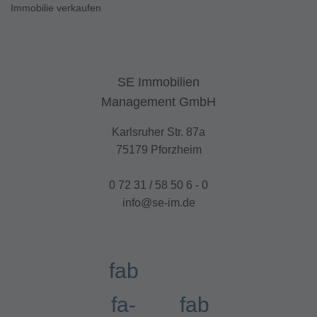
Immobilie verkaufen
SE Immobilien
Management GmbH
Karlsruher Str. 87a
75179 Pforzheim
0 72 31 / 58 50 6 - 0
info@se-im.de
fab
fa-
fab