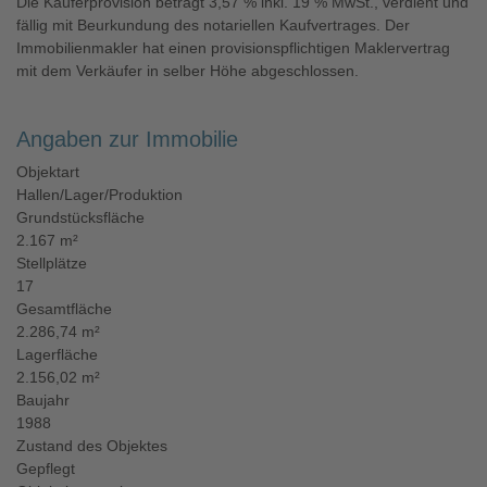
Die Käuferprovision beträgt 3,57 % inkl. 19 % MwSt., verdient und
fällig mit Beurkundung des notariellen Kaufvertrages. Der
Immobilienmakler hat einen provisionspflichtigen Maklervertrag
mit dem Verkäufer in selber Höhe abgeschlossen.
Angaben zur Immobilie
Objektart
Hallen/Lager/Produktion
Grundstücksfläche
2.167 m²
Stellplätze
17
Gesamtfläche
2.286,74 m²
Lagerfläche
2.156,02 m²
Baujahr
1988
Zustand des Objektes
Gepflegt