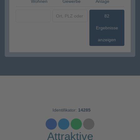
Wohnen
Gewerbe
Anlage
82
Ergebnisse
anzeigen
Identifikator:
14285
Attraktive