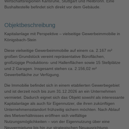
Wirtschaftsregionen Karlsruhe, Stuttgart und Heilbronn. Eine
Bushaltestelle befindet sich direkt vor dem Gebäude.
Objektbeschreibung
Kapitalanlage mit Perspektive – vielseitige Gewerbeimmobilie in
Königsbach-Stein
Diese vielseitige Gewerbeimmobilie auf einem ca. 2.167 m²
großen Grundstück vereint repräsentative Büroflächen,
großzügige Produktions- und Hallenflächen sowie 15 Stellplätze
und 2 Garagen. Insgesamt stehen ca. 2.156,02 m²
Gewerbefläche zur Verfügung.
Die Immobilie befindet sich in einem etablierten Gewerbegebiet
und ist derzeit noch bis zum 31.12.2026 an ein Unternehmen
vermietet. Dadurch eignet sich das Objekt sowohl als interessante
Kapitalanlage als auch für Eigennutzer, die ihren zukünftigen
Unternehmensstandort frühzeitig sichern möchten. Nach Ablauf
des Mietverhältnisses eröffnen sich vielfältige
Nutzungsmöglichkeiten – von der Eigennutzung über eine
Neuvermietung bis hin zur strategischen Neuausrichtung.