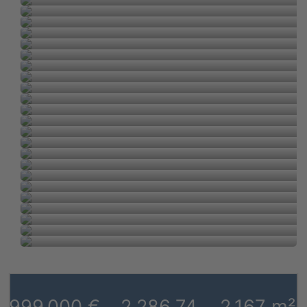
999.000 €
2.286,74
2.167 m²