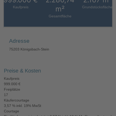
m²
Kaufpreis
Grundstücksfläche
Gesamtfläche
Adresse
75203 Königsbach-Stein
Preise & Kosten
Kaufpreis
999.000 €
Freiplätze
17
Käufercourtage
3,57 % inkl. 19% MwSt
Courtage