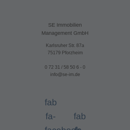
SE Immobilien
Management GmbH
Karlsruher Str. 87a
75179 Pforzheim
0 72 31 / 58 50 6 - 0
info@se-im.de
fab
fa-
fab