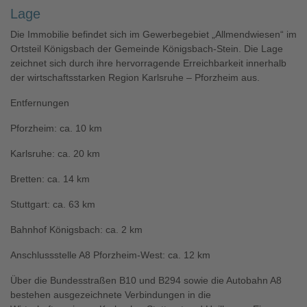
Lage
Die Immobilie befindet sich im Gewerbegebiet „Allmendwiesen“ im
Ortsteil Königsbach der Gemeinde Königsbach-Stein. Die Lage
zeichnet sich durch ihre hervorragende Erreichbarkeit innerhalb
der wirtschaftsstarken Region Karlsruhe – Pforzheim aus.
Entfernungen
Pforzheim: ca. 10 km
Karlsruhe: ca. 20 km
Bretten: ca. 14 km
Stuttgart: ca. 63 km
Bahnhof Königsbach: ca. 2 km
Anschlussstelle A8 Pforzheim-West: ca. 12 km
Über die Bundesstraßen B10 und B294 sowie die Autobahn A8
bestehen ausgezeichnete Verbindungen in die