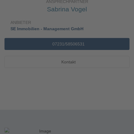
ANSPRECHPARTNER
Sabrina Vogel
ANBIETER
SE Immobilien - Management GmbH
07231/58506531
Kontakt