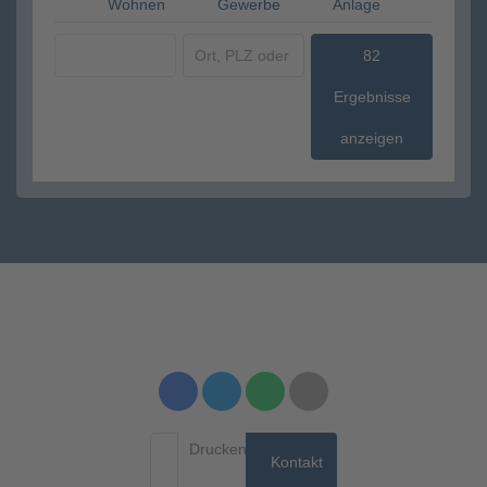
Wohnen
Gewerbe
Anlage
82
Ergebnisse
anzeigen
Drucken
Kontakt