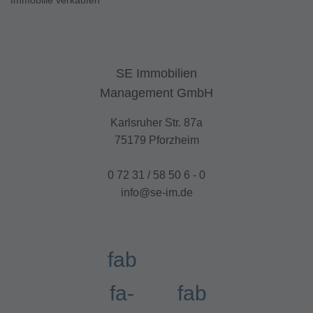
Immobilie verkaufen
SE Immobilien
Management GmbH
Karlsruher Str. 87a
75179 Pforzheim
0 72 31 / 58 50 6 - 0
info@se-im.de
fab
fa-
fab