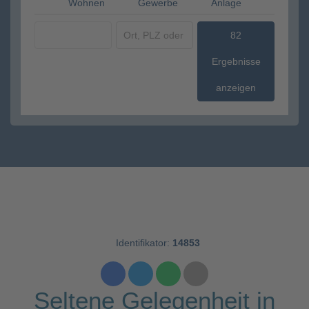
Wohnen
Gewerbe
Anlage
82
Ergebnisse
anzeigen
Identifikator:
14853
Seltene Gelegenheit in