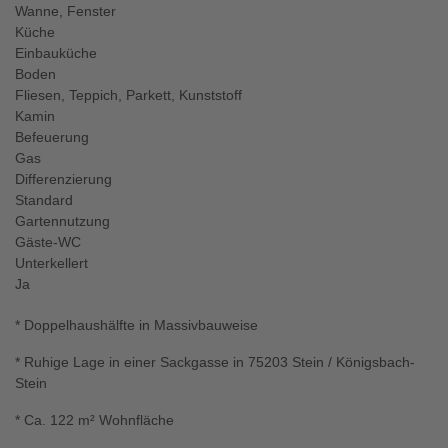
Wanne, Fenster
Küche
Einbauküche
Boden
Fliesen, Teppich, Parkett, Kunststoff
Kamin
Befeuerung
Gas
Differenzierung
Standard
Gartennutzung
Gäste-WC
Unterkellert
Ja
* Doppelhaushälfte in Massivbauweise
* Ruhige Lage in einer Sackgasse in 75203 Stein / Königsbach-
Stein
* Ca. 122 m² Wohnfläche