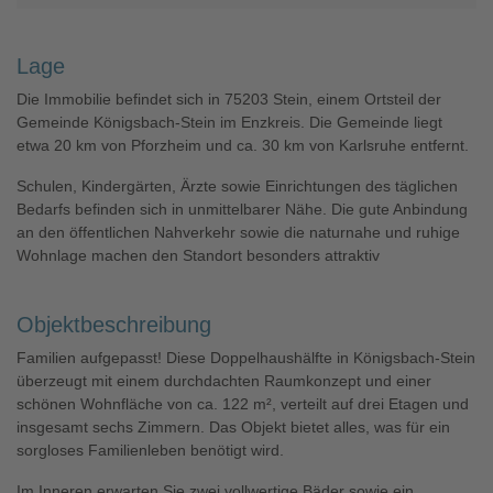
Lage
Die Immobilie befindet sich in 75203 Stein, einem Ortsteil der
Gemeinde Königsbach-Stein im Enzkreis. Die Gemeinde liegt
etwa 20 km von Pforzheim und ca. 30 km von Karlsruhe entfernt.
Schulen, Kindergärten, Ärzte sowie Einrichtungen des täglichen
Bedarfs befinden sich in unmittelbarer Nähe. Die gute Anbindung
an den öffentlichen Nahverkehr sowie die naturnahe und ruhige
Wohnlage machen den Standort besonders attraktiv
Objektbeschreibung
Familien aufgepasst! Diese Doppelhaushälfte in Königsbach-Stein
überzeugt mit einem durchdachten Raumkonzept und einer
schönen Wohnfläche von ca. 122 m², verteilt auf drei Etagen und
insgesamt sechs Zimmern. Das Objekt bietet alles, was für ein
sorgloses Familienleben benötigt wird.
Im Inneren erwarten Sie zwei vollwertige Bäder sowie ein