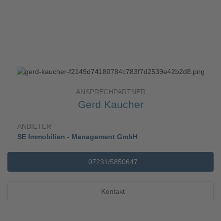
ANSPRECHPARTNER
Gerd Kaucher
ANBIETER
SE Immobilien - Management GmbH
07231/5850647
Kontakt