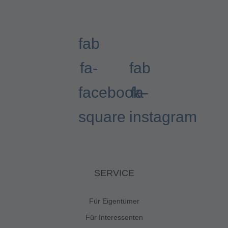
fab
fa-
fab
facebook-
fa-
square
instagram
SERVICE
Für Eigentümer
Für Interessenten