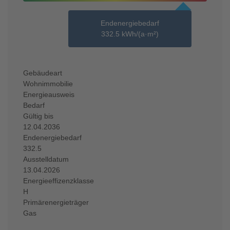
Endenergiebedarf
332.5 kWh/(a·m²)
Gebäudeart
Wohnimmobilie
Energieausweis
Bedarf
Gültig bis
12.04.2036
Endenergiebedarf
332.5
Ausstelldatum
13.04.2026
Energieeffizenzklasse
H
Primärenergieträger
Gas