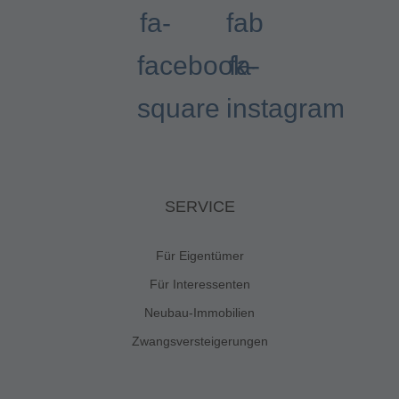
fa-
fab
facebook-
fa-
square
instagram
SERVICE
Für Eigentümer
Für Interessenten
Neubau-Immobilien
Zwangsversteigerungen