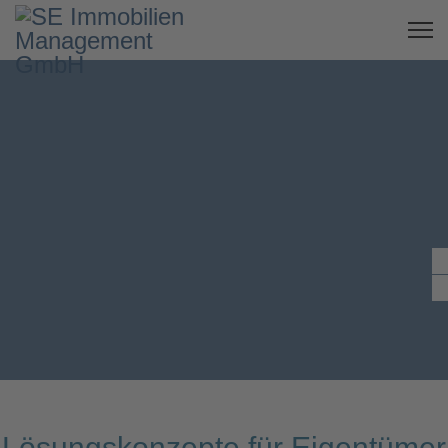
Lösungskonzepte für Eigentümer