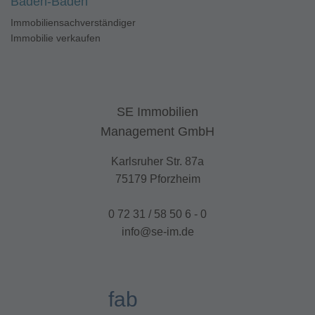
Baden-Baden
Immobiliensachverständiger
Immobilie verkaufen
SE Immobilien
Management GmbH
Karlsruher Str. 87a
75179 Pforzheim
0 72 31 / 58 50 6 - 0
info@se-im.de
fab