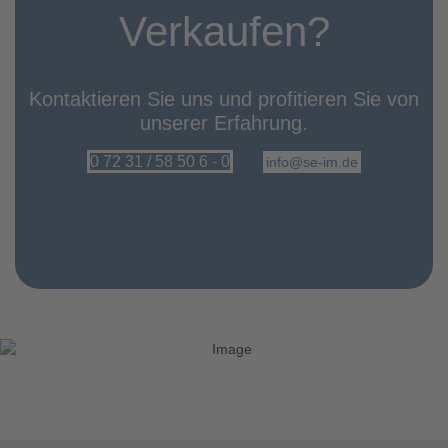
Verkaufen?
Kontaktieren Sie uns und profitieren Sie von
unserer Erfahrung.
0 72 31 / 58 50 6 - 0
info@se-im.de