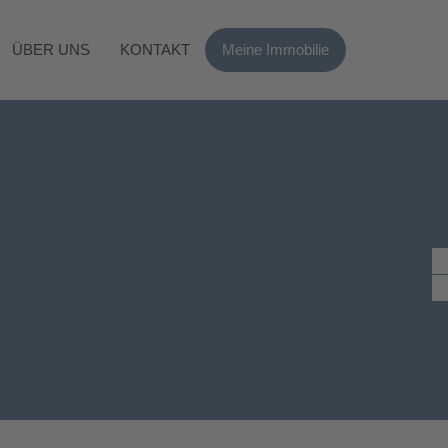
ÜBER UNS
KONTAKT
Meine Immobilie