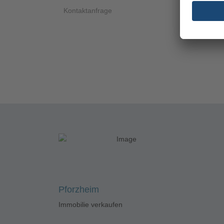
Kontaktanfrage
Pforzheim
Immobilie verkaufen