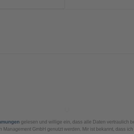
immungen
gelesen und willige ein, dass alle Daten vertraulich b
Management GmbH genutzt werden. Mir ist bekannt, dass ich Ei