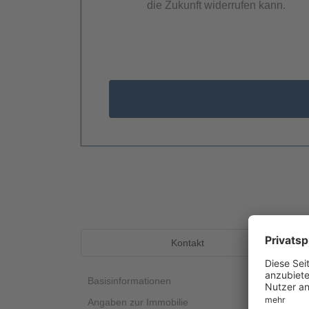
die Zukunft widerrufen kann.
Kontakt
Basisinformationen
Angaben zur Immobilie