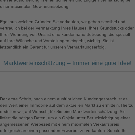
die Herausforderung in einer schnellen und zügigen Vermarktung bei
einer maximalen Gewinnumsetzung.
Egal aus welchen Gründen Sie verkaufen, wir gehen sensibel und
vertraulich bei der Vermarktung Ihres Hauses, Ihres Grundstücks oder
Ihrer Wohnung vor. Uns ist eine kundennahe Betreuung, die speziell
auf Ihre Wünsche und Vorstellungen eingeht, wichtig. Sie ist
letztendlich ein Garant für unseren Vermarktungserfolg.
Marktwerteinschätzung – Immer eine gute Idee!
Der erste Schritt, nach einem ausführlichen Kundengespräch ist es,
den Wert einer Immobilie auf dem aktuellen Markt zu ermitteln. Hierzu
erstellen wir, auf Wunsch, für Sie eine Marktwerteinschätzung. Sie
liefert die nötigen Daten, um ein Objekt unter Berücksichtigung einer
angemessenen Werbezeit mit einem maximalen Verkaufspreis
erfolgreich an einen passenden Erwerber zu verkaufen. Sobald Ihr