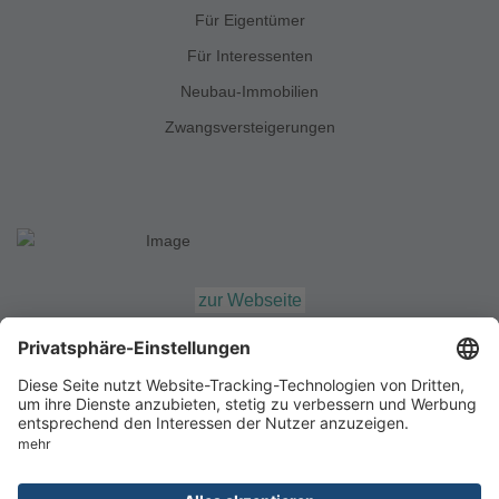
Für Eigentümer
Für Interessenten
Neubau-Immobilien
Zwangsversteigerungen
zur Webseite