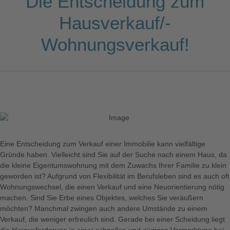
Die Entscheidung zum
Hausverkauf/­
Wohnungsverkauf!
Eine Entscheidung zum Verkauf einer Immobilie kann vielfältige
Gründe haben. Vielleicht sind Sie auf der Suche nach einem Haus, da
die kleine Eigentumswohnung mit dem Zuwachs Ihrer Familie zu klein
geworden ist? Aufgrund von Flexibilität im Berufsleben sind es auch oft
Wohnungswechsel, die einen Verkauf und eine Neuorientierung nötig
machen. Sind Sie Erbe eines Objektes, welches Sie veräußern
möchten? Manchmal zwingen auch andere Umstände zu einem
Verkauf, die weniger erfreulich sind. Gerade bei einer Scheidung liegt