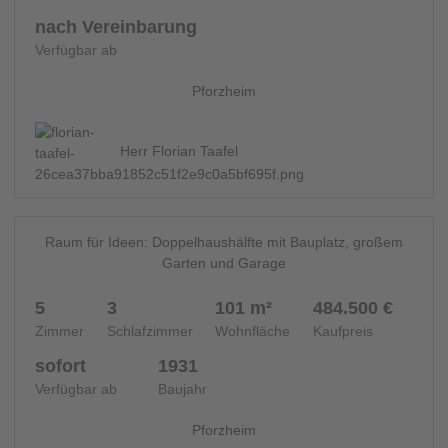
nach Vereinbarung
Verfügbar ab
Pforzheim
Herr Florian Taafel
24
DOPPELHAUSHÄLFTE - 14688
Raum für Ideen: Doppelhaushälfte mit Bauplatz, großem
Garten und Garage
5
3
101 m²
484.500 €
Zimmer
Schlafzimmer
Wohnfläche
Kaufpreis
sofort
1931
Verfügbar ab
Baujahr
Pforzheim