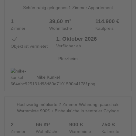
Schön ruhig gelegenes 1 Zimmer Appartement
NEU
1
39,60 m²
114.900 €
Zimmer
Wohnfläche
Kaufpreis
1. Oktober 2026
Verfügbar ab
Objekt ist vermietet
Pforzheim
Mike Kunkel
7
ETAGENWOHNUNG - 14911
Hochwertig möblierte 2-Zimmer-Wohnung: pauschale
NEU
Warmmiete 900€ + Einbauküche in zentraler Citylage
2
66 m²
900 €
750 €
Zimmer
Wohnfläche
Warmmiete
Kaltmiete