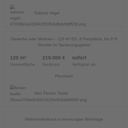
Sabrina Vogel
13
SONSTIGE LANDWIRTSCHAFTSIMMOBILIEN - 14831
Gewerbe oder Wohnen – 119 m² EG, 8 Parkplätze, bis 8 %
Rendite im Sanierungsgebiet
120 m²
219.000 €
sofort
Gesamtfläche
Kaufpreis
Verfügbar ab
Pforzheim
Herr Florian Taafel
14
REIHENMITTEL - 14424
Reihenmittelhaus in bevorzugter Wohnlage