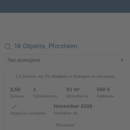
18 Objekte, Pforzheim
7
ETAGENWOHNUNG - 14917
2,5 Zimmer mit TG-Stellplatz in Eutingen zu vermieten
NEU
2,50
1
51 m²
550 €
Zimmer
Schlafzimmer
Wohnfläche
Kaltmiete
November 2026
Verfügbar ab
Objekt ist vermietet
Pforzheim