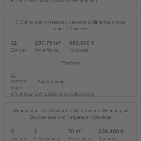
13
MEHRFAMILIENHAUS - 14671
5 Wohnungen umsetzbar, Gewerbe & Hinterhaus! Alles
unter 2 Dächern!
11
197,75 m²
569.000 €
Zimmer
Wohnfläche
Kaufpreis
Pforzheim
Sabrina Vogel
15
WOHNUNG - 14379
Wohnen über den Dächern: Helle 2-Zimmer-Wohnung mit
Dachterrasse und Tiefgarage in Bestlage
2
1
70 m²
238.400 €
Zimmer
Schlafzimmer
Wohnfläche
Kaufpreis