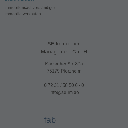
Immobiliensachverständiger
Immobilie verkaufen
SE Immobilien
Management GmbH
Karlsruher Str. 87a
75179 Pforzheim
0 72 31 / 58 50 6 - 0
info@se-im.de
fab