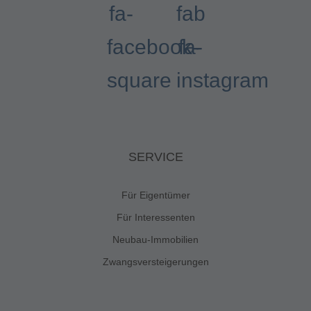
fa-
fab
facebook-
fa-
square
instagram
SERVICE
Für Eigentümer
Für Interessenten
Neubau-Immobilien
Zwangsversteigerungen