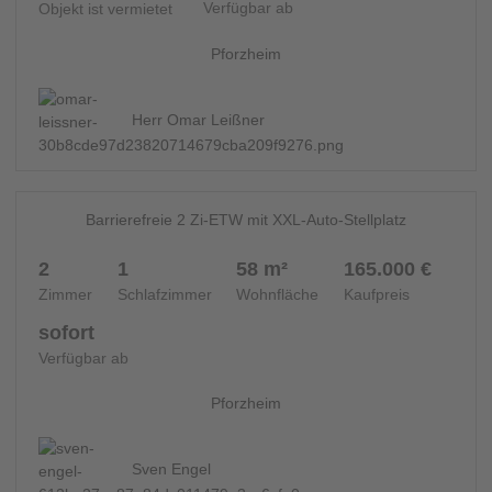
Verfügbar ab
Objekt ist vermietet
Pforzheim
Herr Omar Leißner
14
WOHNUNG - 14545
Barrierefreie 2 Zi-ETW mit XXL-Auto-Stellplatz
2
1
58 m²
165.000 €
Zimmer
Schlafzimmer
Wohnfläche
Kaufpreis
sofort
Verfügbar ab
Pforzheim
Sven Engel