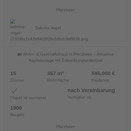
Pforzheim
Sabrina Vogel
11
MEHRFAMILIENHAUS - 14476
🏡 Wohn- & Geschäftshaus in Pforzheim – Attraktive
Kapitalanlage mit Entwicklungspotenzial
15
357 m²
595.000 €
Zimmer
Wohnfläche
Kaufpreis
nach Vereinbarung
Verfügbar ab
Objekt ist vermietet
1906
Baujahr
Pforzheim