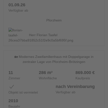
01.09.26
Verfügbar ab
Pforzheim
Herr Florian Taafel
11
ZWEIFAMILIENHAUS - 14820
🏡 Modernes Zweifamilienhaus mit Doppelgarage in
zentraler Lage von Pforzheim-Brötzingen
11
286 m²
869.000 €
Zimmer
Wohnfläche
Kaufpreis
nach Vereinbarung
Verfügbar ab
Objekt ist vermietet
2010
Baujahr