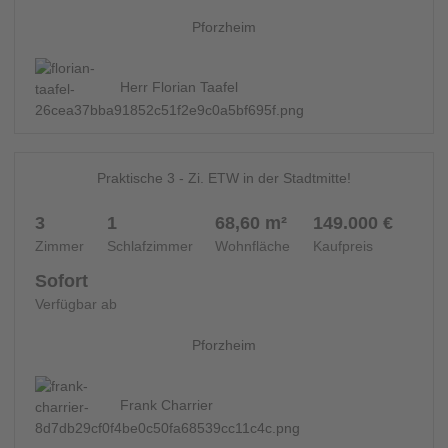
Pforzheim
Herr Florian Taafel
10
WOHNUNG - 14594
Praktische 3 - Zi. ETW in der Stadtmitte!
3
1
68,60 m²
149.000 €
Zimmer
Schlafzimmer
Wohnfläche
Kaufpreis
Sofort
Verfügbar ab
Pforzheim
Frank Charrier