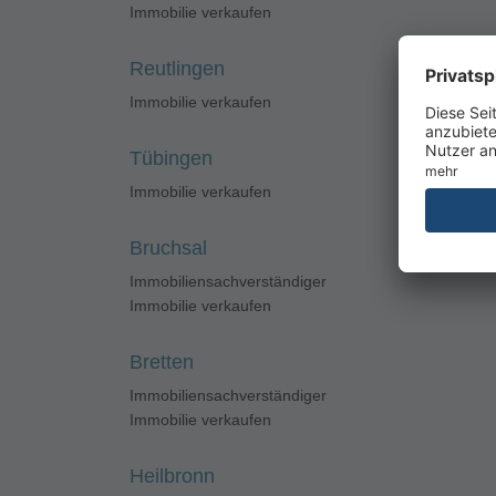
Immobilie verkaufen
Reutlingen
Immobilie verkaufen
Tübingen
Immobilie verkaufen
Bruchsal
Immobiliensachverständiger
Immobilie verkaufen
Bretten
Immobiliensachverständiger
Immobilie verkaufen
Heilbronn