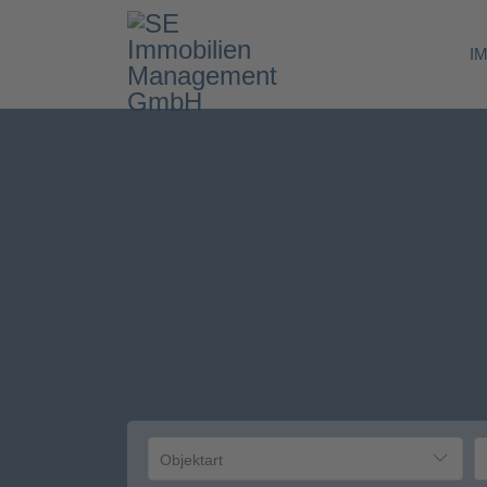
I
Objektart