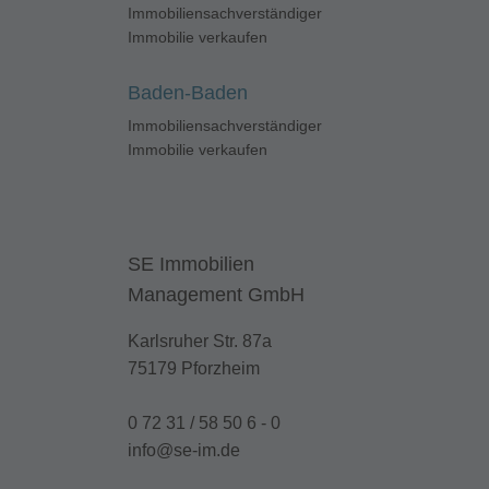
Immobiliensachverständiger
Immobilie verkaufen
Baden-Baden
Immobiliensachverständiger
Immobilie verkaufen
SE Immobilien
Management GmbH
Karlsruher Str. 87a
75179 Pforzheim
0 72 31 / 58 50 6 - 0
info@se-im.de