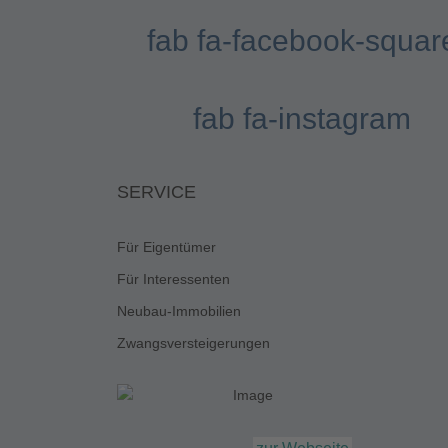
fab fa-facebook-squar
fab fa-instagram
SERVICE
Für Eigentümer
Für Interessenten
Neubau-Immobilien
Zwangsversteigerungen