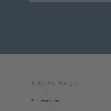
2 Objekte, Eisingen
EINFAMILIENHAUS - 14774